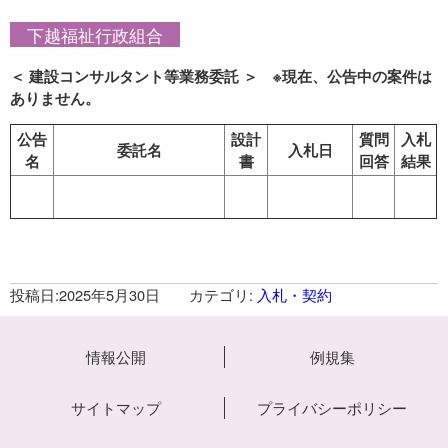
下越福祉行政組合
＜ 建設コンサルタント等業務委託 ＞ ※現在、公告中の案件は
ありません。
公告
設計
質問
入札
委託名
入札日
名
書
回答
結果
投稿日:
2025年5月30日
カテゴリ:
入札・契約
情報公開
例規集
サイトマップ
プライバシーポリシー