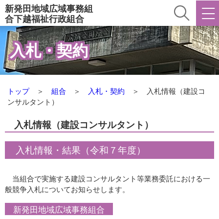
新発田地域広域事務組
合
下越福祉行政組合
入札・契約
トップ
＞
組合
＞
入札・契約
＞ 入札情報（建設コ
ンサルタント）
入札情報（建設コンサルタント）
入札情報・結果（令和７年度）
当組合で実施する建設コンサルタント等業務委託における一
般競争入札についてお知らせします。
新発田地域広域事務組合