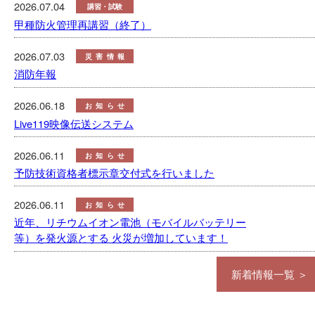
2026.07.04
講習・試験
甲種防火管理再講習（終了）
2026.07.03
災害情報
消防年報
2026.06.18
お知らせ
Live119映像伝送システム
2026.06.11
お知らせ
予防技術資格者標示章交付式を行いました
2026.06.11
お知らせ
近年、リチウムイオン電池（モバイルバッテリー
等）を発火源とする 火災が増加しています！
新着情報一覧 ＞