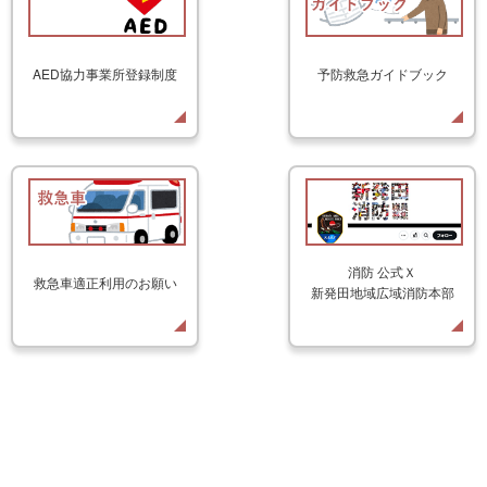
AED協力事業所登録制度
予防救急ガイドブック
消防 公式Ｘ
救急車適正利用のお願い
新発田地域広域消防本部