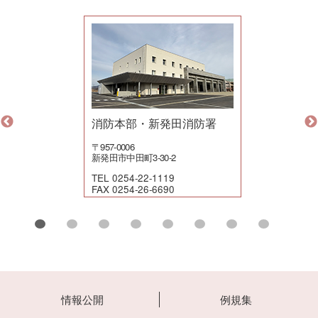
消防本部・新発田消防署
〒957-0006
新発田市中田町3-30-2
TEL 0254-22-1119
FAX 0254-26-6690
情報公開
例規集